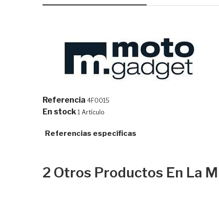
Referencia
4F0015
En stock
1 Artículo
Referencias específicas
2 Otros Productos En La M