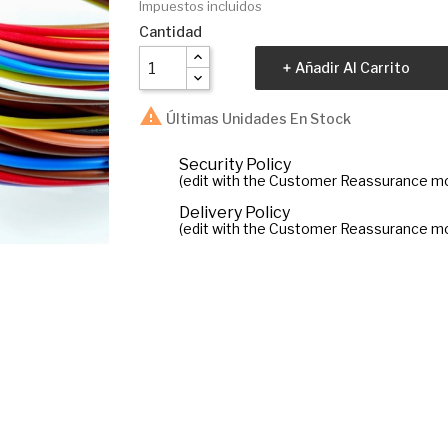
Impuestos incluidos
Cantidad
Añadir Al Carrito

Últimas Unidades En Stock
Security Policy
(edit with the Customer Reassurance m
Delivery Policy
(edit with the Customer Reassurance m