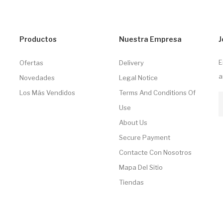
Productos
Nuestra Empresa
J
E
Ofertas
Delivery
a
Novedades
Legal Notice
Los Más Vendidos
Terms And Conditions Of
Use
About Us
Secure Payment
Contacte Con Nosotros
Mapa Del Sitio
Tiendas