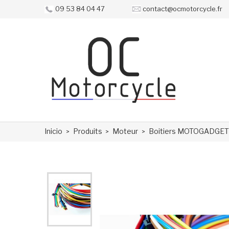
09 53 84 04 47
contact@ocmotorcycle.fr
Inicio
Produits
Moteur
Boitiers MOTOGADGET