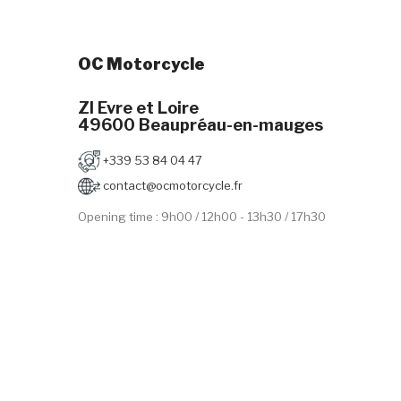
OC Motorcycle
ZI Evre et Loire
49600 Beaupréau-en-mauges
+339 53 84 04 47
contact@ocmotorcycle.fr
Opening time : 9h00 / 12h00 - 13h30 / 17h30