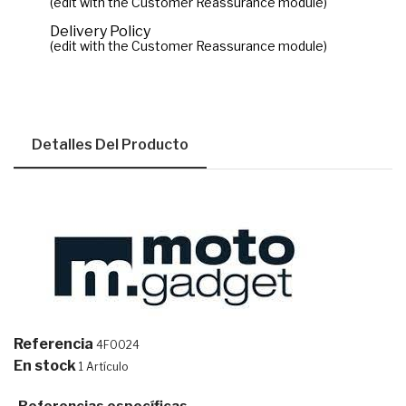
(edit with the Customer Reassurance module)
Delivery Policy
(edit with the Customer Reassurance module)
Detalles Del Producto
Referencia
4F0024
En stock
1 Artículo