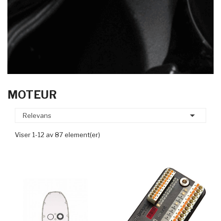
MOTEUR

Relevans
Viser 1-12 av 87 element(er)