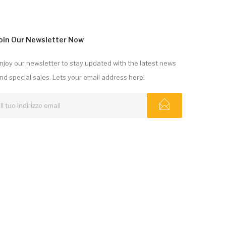
oin Our Newsletter Now
njoy our newsletter to stay updated with the latest news
nd special sales. Lets your email address here!