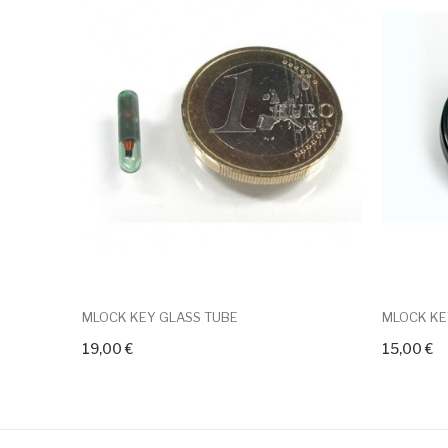
MLOCK KEY GLASS TUBE
MLOCK KE
19,00 €
15,00 €
+ Add To Cart
+ Add To C