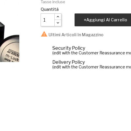
Tasse incluse
Quantità
Aggiungi Al Carrello

Ultimi Articoli In Magazzino
Security Policy
(edit with the Customer Reassurance m
Delivery Policy
(edit with the Customer Reassurance m