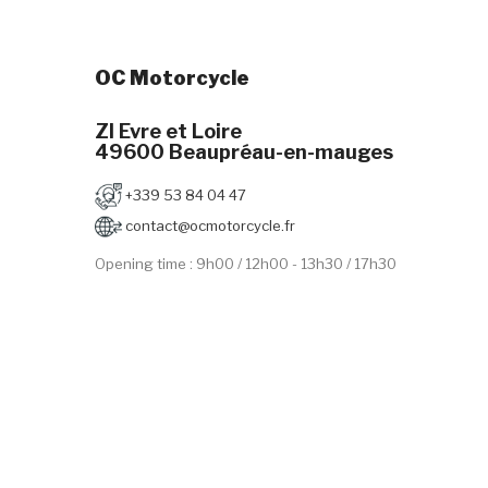
OC Motorcycle
ZI Evre et Loire
49600 Beaupréau-en-mauges
+339 53 84 04 47
contact@ocmotorcycle.fr
Opening time : 9h00 / 12h00 - 13h30 / 17h30