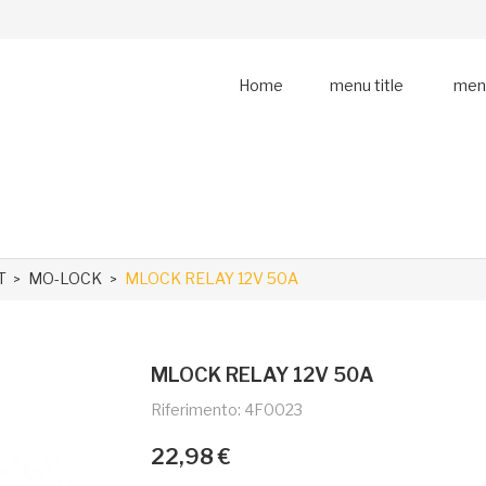
Home
menu title
menu
T
MO-LOCK
MLOCK RELAY 12V 50A
MLOCK RELAY 12V 50A
Riferimento: 4F0023
22,98 €