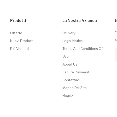
Prodotti
La Nostra Azienda
J
E
Offerte
Delivery
a
Nuovi Prodotti
Legal Notice
Più Venduti
Terms And Conditions Of
Use
About Us
Secure Payment
Contattaci
Mappa Del Sito
Negozi