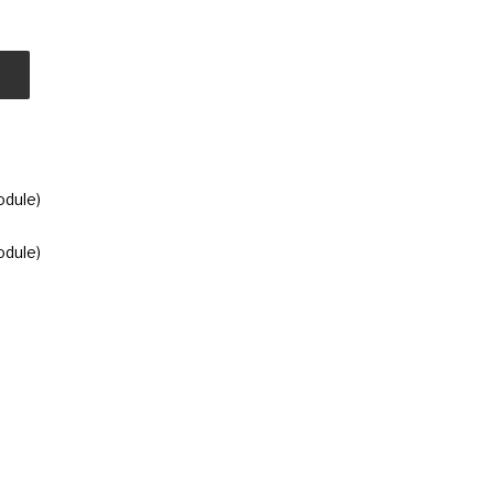
odule)
odule)