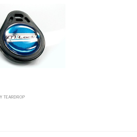
Y TEARDROP
art