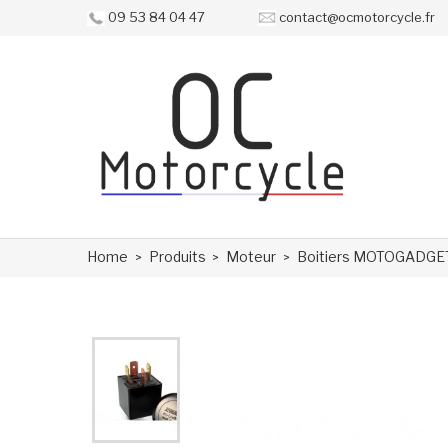
09 53 84 04 47
contact@ocmotorcycle.fr
Home
Produits
Moteur
Boitiers MOTOGADGE