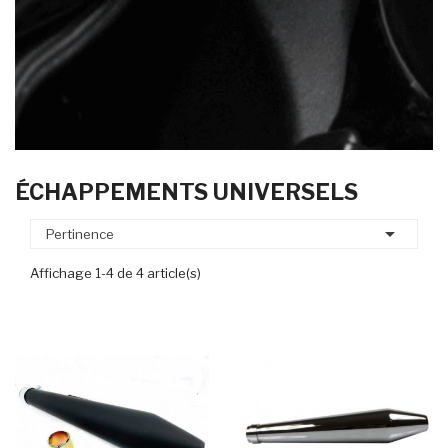
ÉCHAPPEMENTS UNIVERSELS

Pertinence
Affichage 1-4 de 4 article(s)