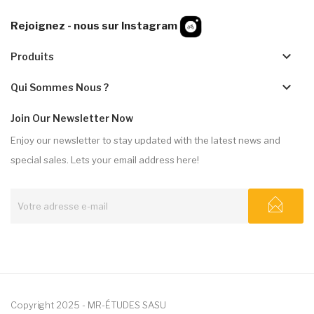
Rejoignez - nous sur Instagram
keyboard_arrow_down
Produits
keyboard_arrow_down
Qui Sommes Nous ?
Join Our Newsletter Now
Enjoy our newsletter to stay updated with the latest news and
special sales. Lets your email address here!
Copyright 2025 - MR-ÉTUDES SASU