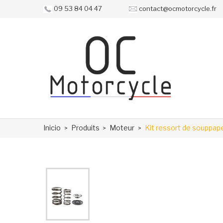
09 53 84 04 47
contact@ocmotorcycle.fr
Inicio
Produits
Moteur
Kit ressort de souppa