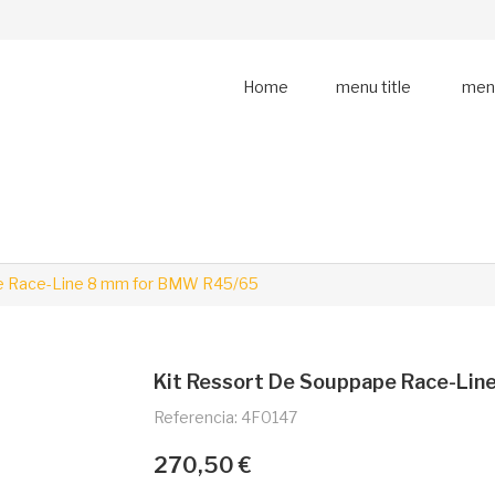
Home
menu title
menu
pe Race-Line 8 mm for BMW R45/65
Kit Ressort De Souppape Race-Li
Referencia: 4F0147
270,50 €